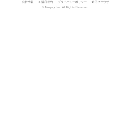
会社情報
加盟店規約
プライバシーポリシー
対応ブラウザ
© Merpay, Inc. All Rights Reserved.