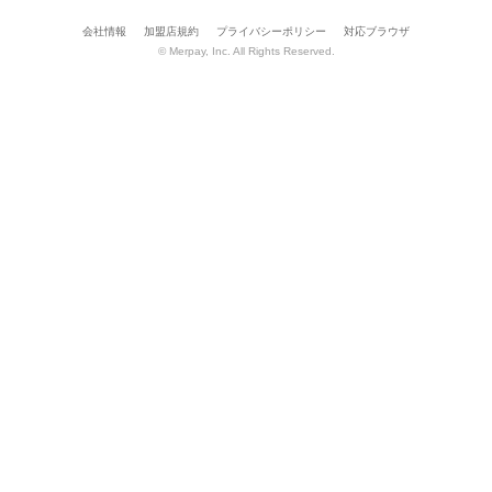
会社情報
加盟店規約
プライバシーポリシー
対応ブラウザ
© Merpay, Inc. All Rights Reserved.