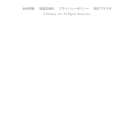
会社情報
加盟店規約
プライバシーポリシー
対応ブラウザ
© Merpay, Inc. All Rights Reserved.