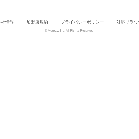
会社情報
加盟店規約
プライバシーポリシー
対応ブラウ
© Merpay, Inc. All Rights Reserved.