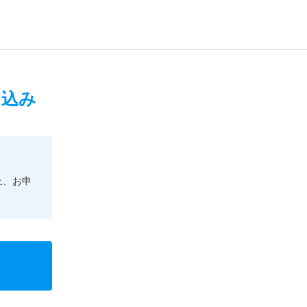
申込み
上、お申