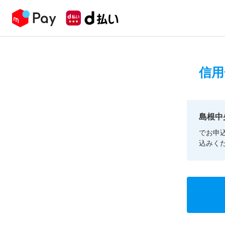
信用
島根中
でお申
込みく