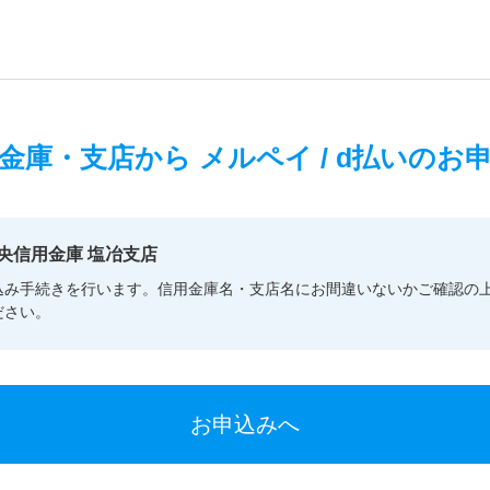
金庫・支店から
メルペイ / d払いのお
央信用金庫 塩冶支店
込み手続きを行います。信用金庫名・支店名にお間違いないかご確認の
ださい。
お申込みへ