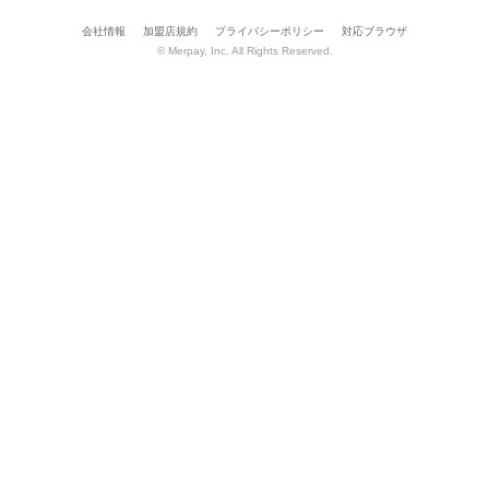
会社情報
加盟店規約
プライバシーポリシー
対応ブラウザ
© Merpay, Inc. All Rights Reserved.