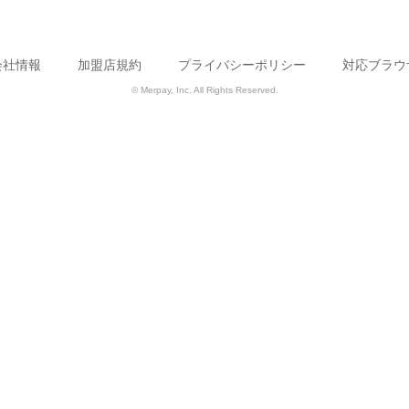
会社情報
加盟店規約
プライバシーポリシー
対応ブラウ
© Merpay, Inc. All Rights Reserved.