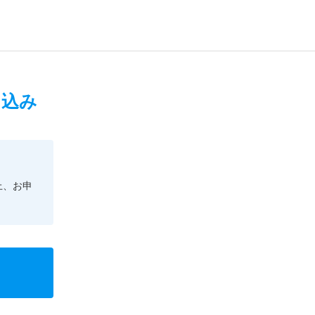
申込み
上、お申