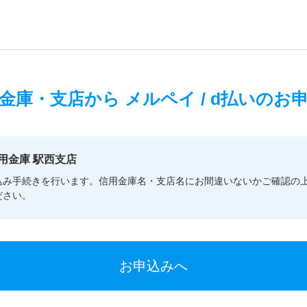
金庫・支店から
メルペイ / d払いのお
用金庫 駅西支店
込み手続きを行います。信用金庫名・支店名にお間違いないかご確認の
ださい。
お申込みへ