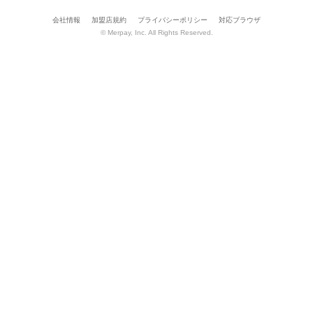
会社情報
加盟店規約
プライバシーポリシー
対応ブラウザ
© Merpay, Inc. All Rights Reserved.