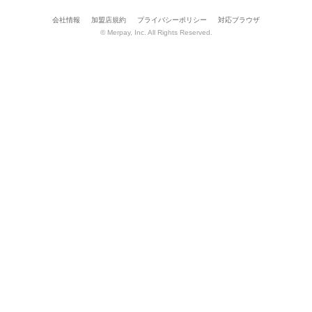
会社情報
加盟店規約
プライバシーポリシー
対応ブラウザ
© Merpay, Inc. All Rights Reserved.