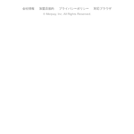
会社情報
加盟店規約
プライバシーポリシー
対応ブラウザ
© Merpay, Inc. All Rights Reserved.