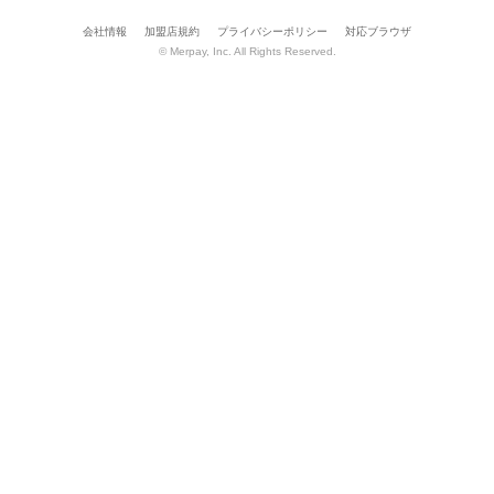
会社情報
加盟店規約
プライバシーポリシー
対応ブラウザ
© Merpay, Inc. All Rights Reserved.