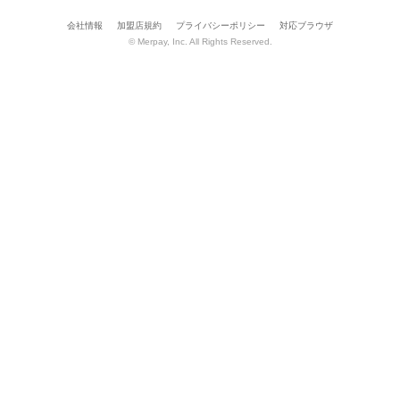
会社情報
加盟店規約
プライバシーポリシー
対応ブラウザ
© Merpay, Inc. All Rights Reserved.