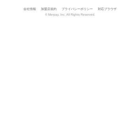
会社情報
加盟店規約
プライバシーポリシー
対応ブラウザ
© Merpay, Inc. All Rights Reserved.