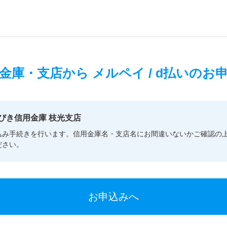
金庫・支店から
メルペイ / d払いのお
びき信用金庫 枝光支店
込み手続きを行います。信用金庫名・支店名にお間違いないかご確認の
ださい。
お申込みへ