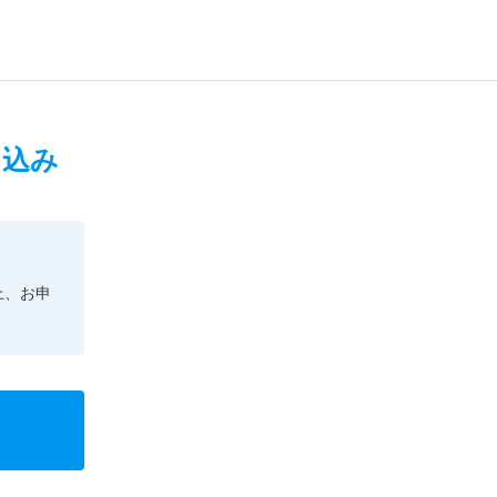
申込み
上、お申