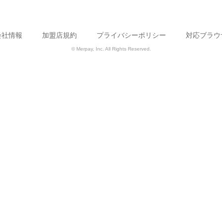
会社情報
加盟店規約
プライバシーポリシー
対応ブラウ
© Merpay, Inc. All Rights Reserved.