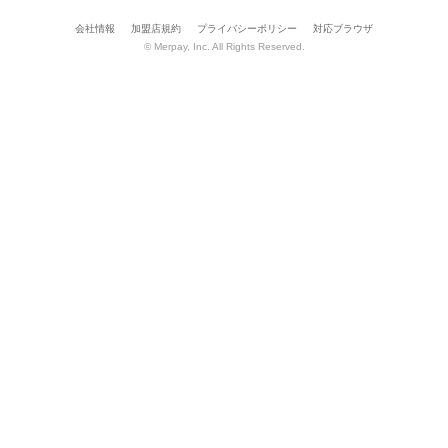
会社情報
加盟店規約
プライバシーポリシー
対応ブラウザ
© Merpay, Inc. All Rights Reserved.