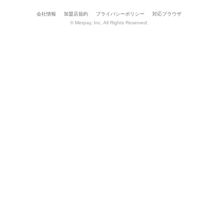
会社情報
加盟店規約
プライバシーポリシー
対応ブラウザ
© Merpay, Inc. All Rights Reserved.