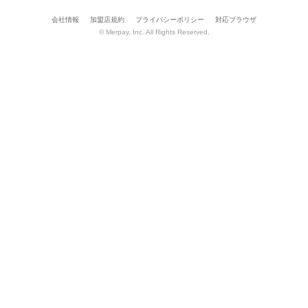
会社情報
加盟店規約
プライバシーポリシー
対応ブラウザ
© Merpay, Inc. All Rights Reserved.