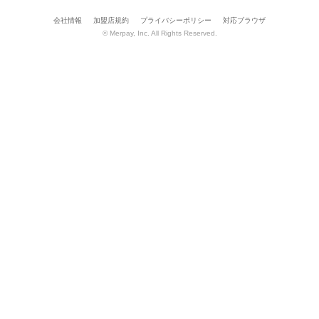
会社情報
加盟店規約
プライバシーポリシー
対応ブラウザ
© Merpay, Inc. All Rights Reserved.