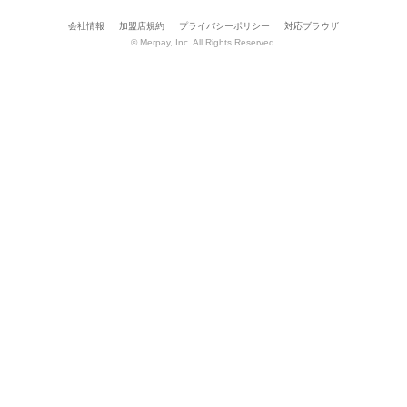
会社情報
加盟店規約
プライバシーポリシー
対応ブラウザ
© Merpay, Inc. All Rights Reserved.