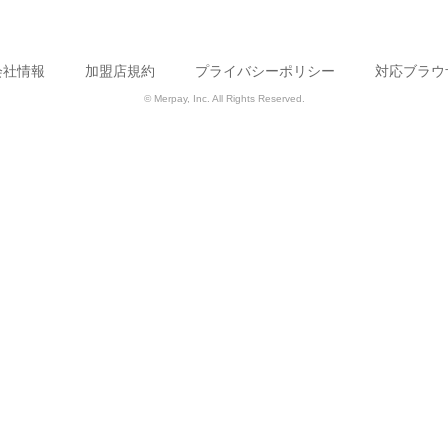
会社情報
加盟店規約
プライバシーポリシー
対応ブラウ
© Merpay, Inc. All Rights Reserved.