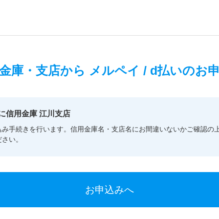
金庫・支店から
メルペイ / d払いのお
に信用金庫 江川支店
込み手続きを行います。信用金庫名・支店名にお間違いないかご確認の
ださい。
お申込みへ