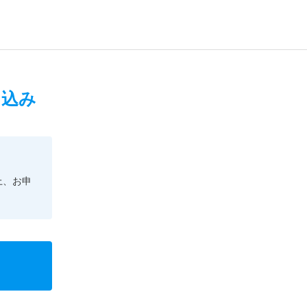
申込み
上、お申