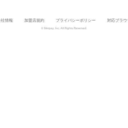
会社情報
加盟店規約
プライバシーポリシー
対応ブラウ
© Merpay, Inc. All Rights Reserved.