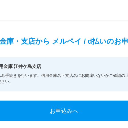
金庫・支店から
メルペイ / d払いのお
用金庫 江井ケ島支店
込み手続きを行います。信用金庫名・支店名にお間違いないかご確認の
ださい。
お申込みへ