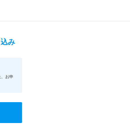
申込み
上、お申