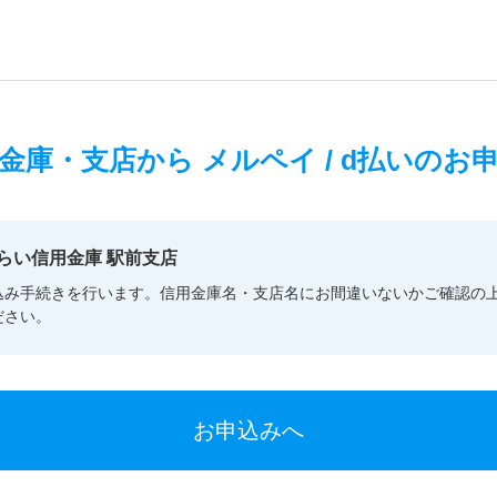
金庫・支店から
メルペイ / d払いのお
らい信用金庫 駅前支店
込み手続きを行います。信用金庫名・支店名にお間違いないかご確認の
ださい。
お申込みへ