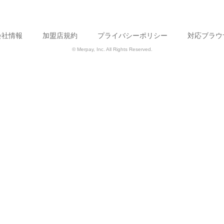
会社情報
加盟店規約
プライバシーポリシー
対応ブラウ
© Merpay, Inc. All Rights Reserved.