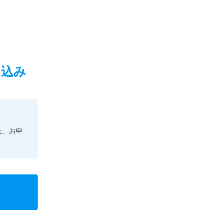
申込み
上、お申