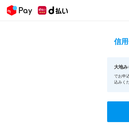
信用
大地み
でお申
込みく