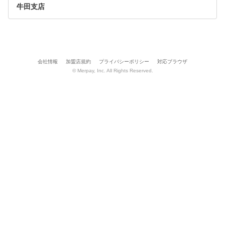
牛田支店
会社情報
加盟店規約
プライバシーポリシー
対応ブラウザ
© Merpay, Inc. All Rights Reserved.