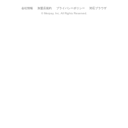
会社情報
加盟店規約
プライバシーポリシー
対応ブラウザ
© Merpay, Inc. All Rights Reserved.