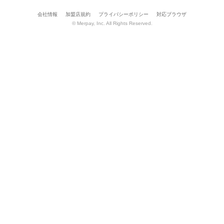
会社情報
加盟店規約
プライバシーポリシー
対応ブラウザ
© Merpay, Inc. All Rights Reserved.