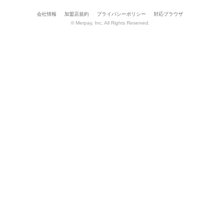
会社情報
加盟店規約
プライバシーポリシー
対応ブラウザ
© Merpay, Inc. All Rights Reserved.