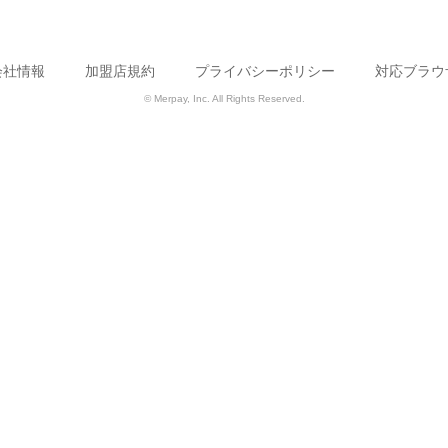
会社情報
加盟店規約
プライバシーポリシー
対応ブラウ
© Merpay, Inc. All Rights Reserved.