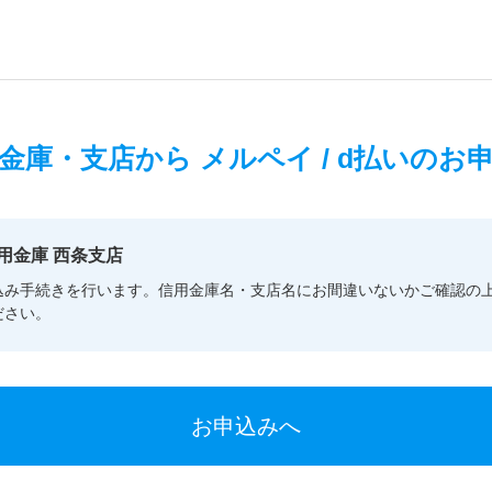
金庫・支店から
メルペイ / d払いのお
用金庫 西条支店
込み手続きを行います。信用金庫名・支店名にお間違いないかご確認の
ださい。
お申込みへ