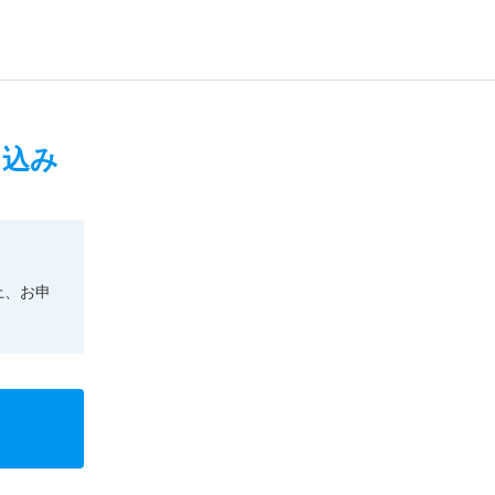
申込み
上、お申