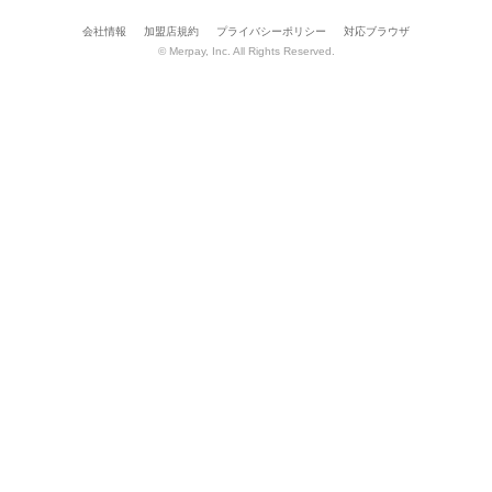
会社情報
加盟店規約
プライバシーポリシー
対応ブラウザ
© Merpay, Inc. All Rights Reserved.