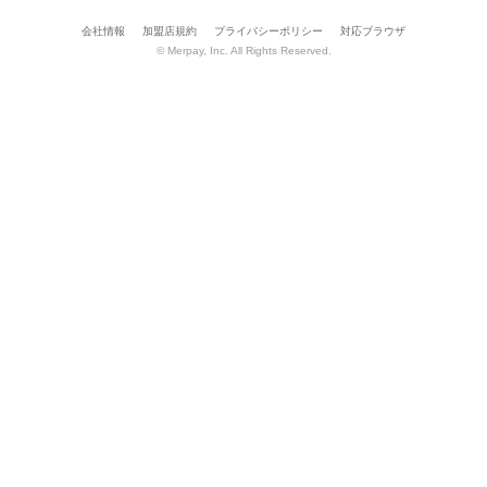
会社情報
加盟店規約
プライバシーポリシー
対応ブラウザ
© Merpay, Inc. All Rights Reserved.