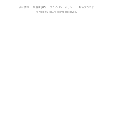
会社情報
加盟店規約
プライバシーポリシー
対応ブラウザ
© Merpay, Inc. All Rights Reserved.