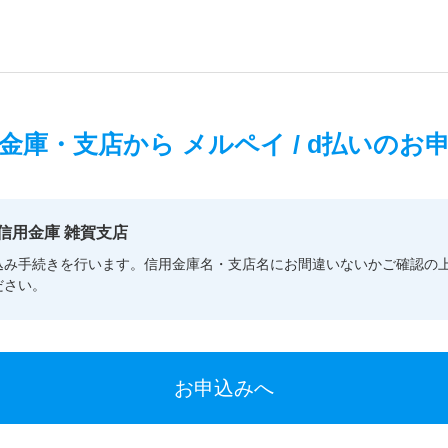
金庫・支店から
メルペイ / d払いのお
信用金庫 雑賀支店
込み手続きを行います。信用金庫名・支店名にお間違いないかご確認の
ださい。
お申込みへ