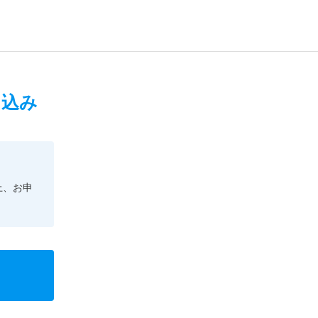
申込み
上、お申