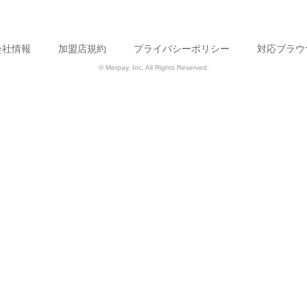
会社情報
加盟店規約
プライバシーポリシー
対応ブラウ
© Merpay, Inc. All Rights Reserved.