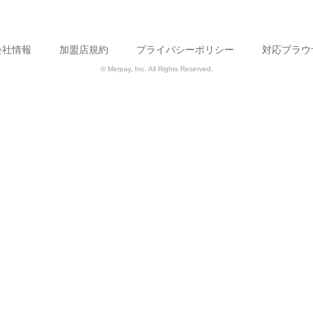
会社情報
加盟店規約
プライバシーポリシー
対応ブラウ
© Merpay, Inc. All Rights Reserved.