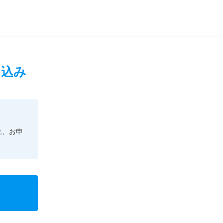
申込み
上、お申