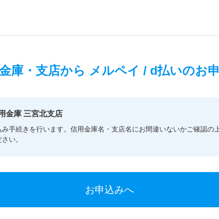
金庫・支店から
メルペイ / d払いのお
用金庫 三宮北支店
込み手続きを行います。信用金庫名・支店名にお間違いないかご確認の
ださい。
お申込みへ