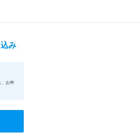
申込み
上、お申