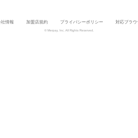
会社情報
加盟店規約
プライバシーポリシー
対応ブラウ
© Merpay, Inc. All Rights Reserved.