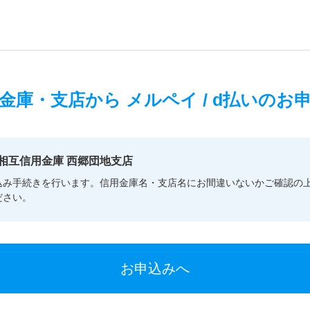
金庫・支店から
メルペイ / d払いのお
相互信用金庫 西郷団地支店
込み手続きを行います。信用金庫名・支店名にお間違いないかご確認の
ださい。
お申込みへ