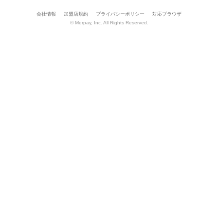
会社情報
加盟店規約
プライバシーポリシー
対応ブラウザ
© Merpay, Inc. All Rights Reserved.