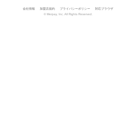
会社情報
加盟店規約
プライバシーポリシー
対応ブラウザ
© Merpay, Inc. All Rights Reserved.