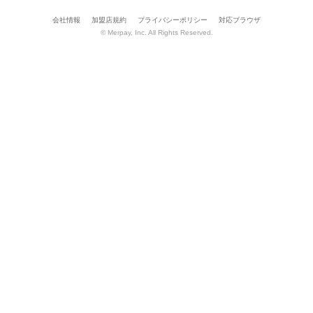
会社情報
加盟店規約
プライバシーポリシー
対応ブラウザ
© Merpay, Inc. All Rights Reserved.